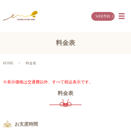
WEB予約
メ
料金表
HOME
料金表
※表示価格は交通費以外、すべて税込表示です。
料金表
お支度時間