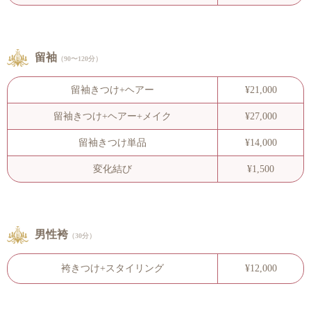
留袖
（90〜120分）
留袖きつけ+ヘアー
¥21,000
留袖きつけ+ヘアー+メイク
¥27,000
留袖きつけ単品
¥14,000
変化結び
¥1,500
男性袴
（30分）
袴きつけ+スタイリング
¥12,000