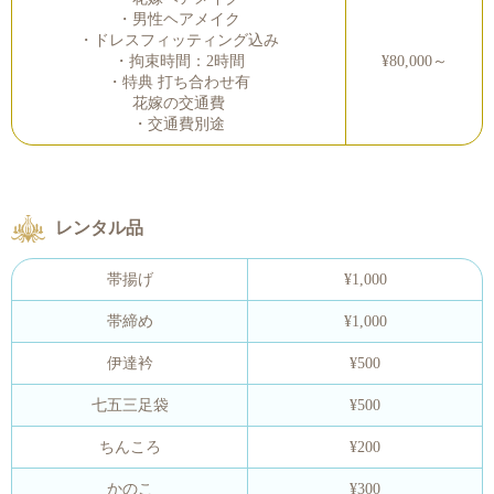
・男性ヘアメイク
・ドレスフィッティング込み
・拘束時間：2時間
¥80,000～
・特典 打ち合わせ有
花嫁の交通費
・交通費別途
レンタル品
帯揚げ
¥1,000
帯締め
¥1,000
伊達衿
¥500
七五三足袋
¥500
ちんころ
¥200
かのこ
¥300