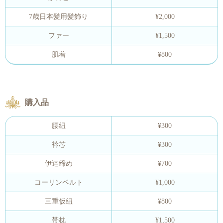
7歳日本髪用髪飾り
¥2,000
ファー
¥1,500
肌着
¥800
購入品
腰紐
¥300
衿芯
¥300
伊達締め
¥700
コーリンベルト
¥1,000
三重仮紐
¥800
帯枕
¥1,500