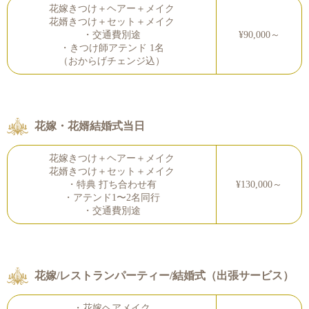
花嫁きつけ＋ヘアー＋メイク
花婿きつけ＋セット＋メイク
・交通費別途
¥90,000～
・きつけ師アテンド 1名
（おからげチェンジ込）
花嫁・花婿結婚式当日
花嫁きつけ＋ヘアー＋メイク
花婿きつけ＋セット＋メイク
・特典 打ち合わせ有
¥130,000～
・アテンド1〜2名同行
・交通費別途
花嫁/レストランパーティー/結婚式（出張サービス）
・花嫁ヘアメイク