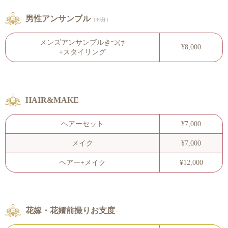
男性アンサンブル
（30分）
メンズアンサンブルきつけ
¥8,000
+スタイリング
HAIR&MAKE
ヘアーセット
¥7,000
メイク
¥7,000
ヘアー+メイク
¥12,000
花嫁・花婿前撮りお支度