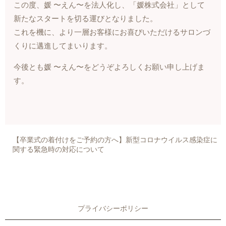
この度、媛 〜えん〜を法人化し、「媛株式会社」として
新たなスタートを切る運びとなりました。
これを機に、より一層お客様にお喜びいただけるサロンづ
くりに邁進してまいります。
今後とも媛 〜えん〜をどうぞよろしくお願い申し上げま
す。
【卒業式の着付けをご予約の方へ】新型コロナウイルス感染症に
関する緊急時の対応について
プライバシーポリシー