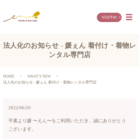
WEB予約
メ
法人化のお知らせ - 媛ぇん 着付け・着物レ
ンタル専門店
HOME
WHAT’S NEW
法人化のお知らせ - 媛ぇん 着付け・着物レンタル専門店
2022/06/20
平素より媛 〜えん〜をご利用いただき、誠にありがとう
ございます。